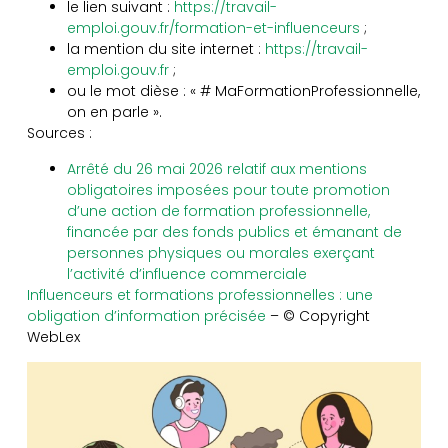
le lien suivant :
https://travail-
emploi.gouv.fr/formation-et-influenceurs
;
la mention du site internet :
https://travail-
emploi.gouv.fr
;
ou le mot dièse : « # MaFormationProfessionnelle,
on en parle ».
Sources :
Arrêté du 26 mai 2026 relatif aux mentions
obligatoires imposées pour toute promotion
d’une action de formation professionnelle,
financée par des fonds publics et émanant de
personnes physiques ou morales exerçant
l’activité d’influence commerciale
Influenceurs et formations professionnelles : une
obligation d’information précisée
– © Copyright
WebLex