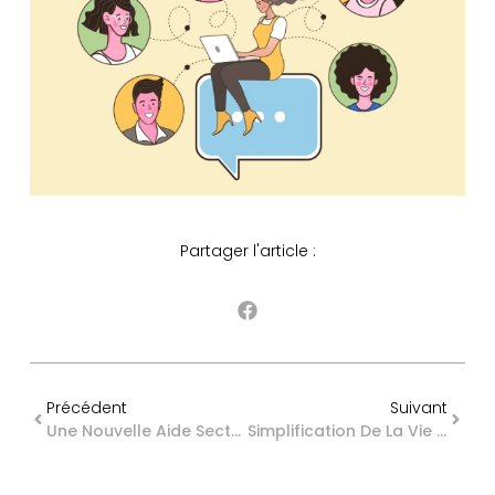
Partager l'article :
Précédent
Suivant
Une Nouvelle Aide Sectorielle Pour Le Secteur De La Pêche
Simplification De La Vie Économique : Les Nouveautés Pour Les Baux Commerciaux