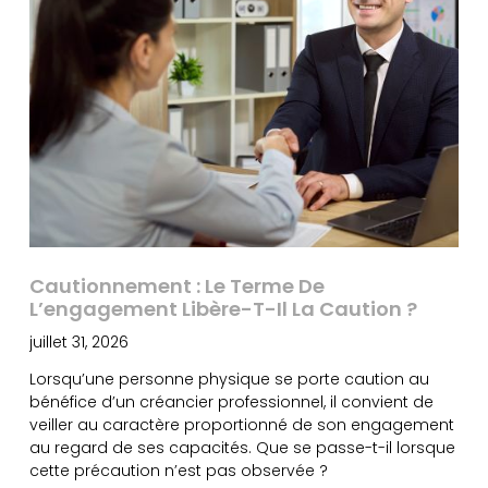
Cautionnement : Le Terme De
L’engagement Libère-T-Il La Caution ?
juillet 31, 2026
Lorsqu’une personne physique se porte caution au
bénéfice d’un créancier professionnel, il convient de
veiller au caractère proportionné de son engagement
au regard de ses capacités. Que se passe-t-il lorsque
cette précaution n’est pas observée ?