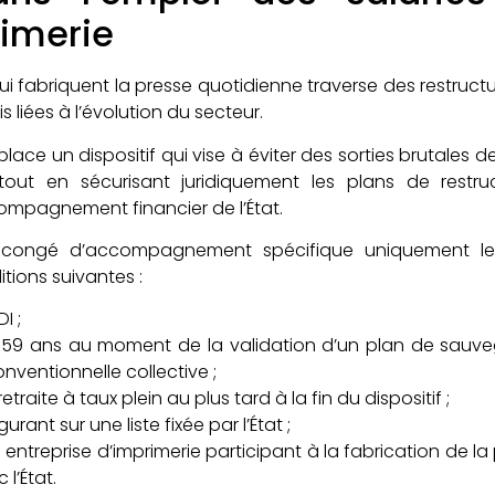
rimerie
 qui fabriquent la presse quotidienne traverse des restruc
 liées à l’évolution du secteur.
lace un dispositif qui vise à éviter des sorties brutales d
tout en sécurisant juridiquement les plans de restru
mpagnement financier de l’État.
n congé d’accompagnement spécifique uniquement les
ions suivantes :
I ;
 59 ans au moment de la validation d’un plan de sauve
nventionnelle collective ;
etraite à taux plein au plus tard à la fin du dispositif ;
rant sur une liste fixée par l’État ;
e entreprise d’imprimerie participant à la fabrication de l
l’État.