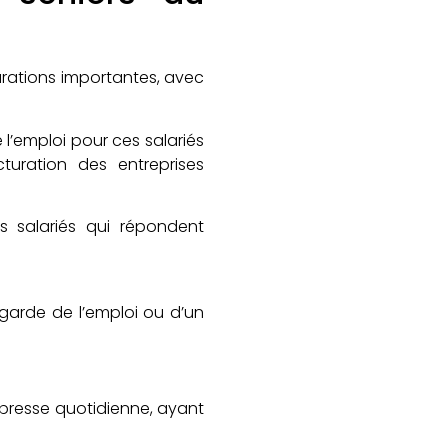
turations importantes, avec
e l’emploi pour ces salariés
cturation des entreprises
 salariés qui répondent
garde de l’emploi ou d’un
a presse quotidienne, ayant