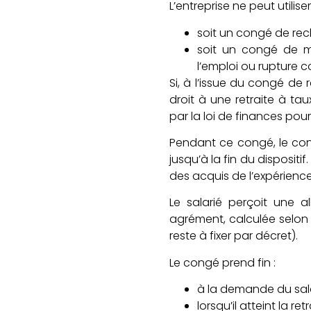
L’entreprise ne peut utilise
soit un congé de rec
soit un congé de m
l’emploi ou rupture c
Si, à l’issue du congé de
droit à une retraite à ta
par la loi de finances pou
Pendant ce congé, le cont
jusqu’à la fin du disposit
des acquis de l’expérien
Le salarié perçoit une a
agrément, calculée selon
reste à fixer par décret).
Le congé prend fin :
à la demande du sala
lorsqu’il atteint la ret