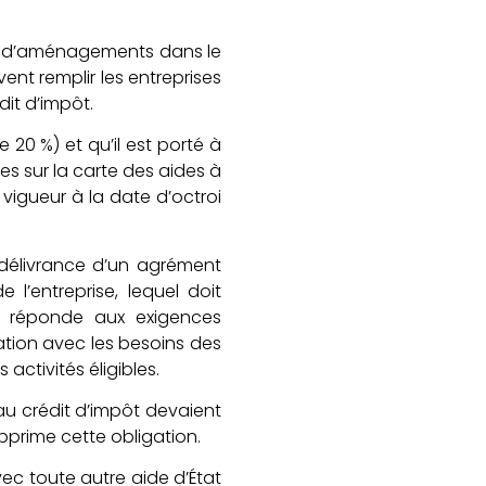
bjet d’aménagements dans le
ent remplir les entreprises
dit d’impôt.
 20 %) et qu’il est porté à
es sur la carte des aides à
vigueur à la date d’octroi
a délivrance d’un agrément
l’entreprise, lequel doit
tés réponde aux exigences
tion avec les besoins des
activités éligibles.
au crédit d’impôt devaient
upprime cette obligation.
vec toute autre aide d’État