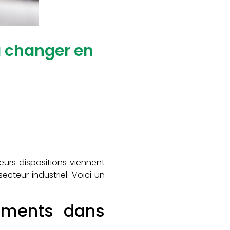
va changer en
eurs dispositions viennent
ecteur industriel. Voici un
sements dans