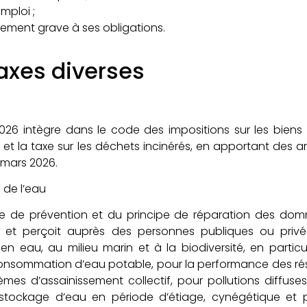
emploi ;
ment grave à ses obligations.
axes diverses
026 intègre dans le code des impositions sur les biens e
et la taxe sur les déchets incinérés, en apportant de
r mars 2026.
de l’eau
pe de prévention et du principe de réparation des do
it et perçoit auprès des personnes publiques ou pri
en eau, au milieu marin et à la biodiversité, en parti
a consommation d’eau potable, pour la performance des r
es d’assainissement collectif, pour pollutions diffuse
stockage d’eau en période d’étiage, cynégétique et p