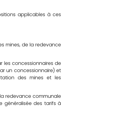
itions applicables à ces
es mines, de la redevance
 les concessionnaires de
par un concessionnaire) et
itation des mines et les
s (la redevance communale
généralisée des tarifs à