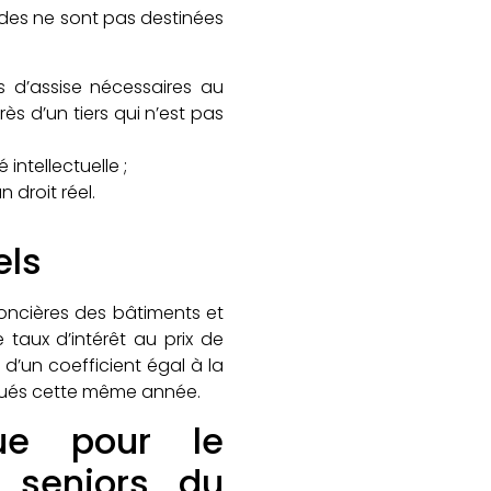
ides ne sont pas destinées
ns d’assise nécessaires au
s d’un tiers qui n’est pas
 intellectuelle ;
 droit réel.
els
foncières des bâtiments et
 taux d’intérêt au prix de
d’un coefficient égal à la
qués cette même année.
ue pour le
 seniors du