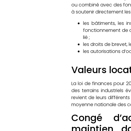
ou combiné avec des fonds
à soutenir directement le
les bâtiments, les i
fonctionnement de ce
lié ;
les droits de brevet, l
les autorisations d’o
Valeurs loca
La loi de finances pour 2
des terrains industriels 
revient de leurs différen
moyenne nationale des co
Congé d’a
maintien d