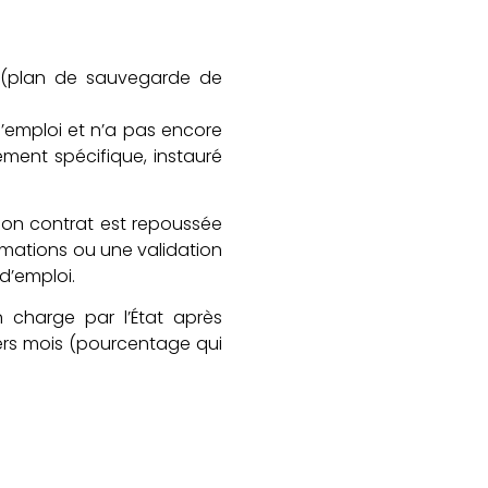
e (plan de sauvegarde de
d’emploi et n’a pas encore
ement spécifique, instauré
 son contrat est repoussée
ormations ou une validation
d’emploi.
n charge par l’État après
ers mois (pourcentage qui