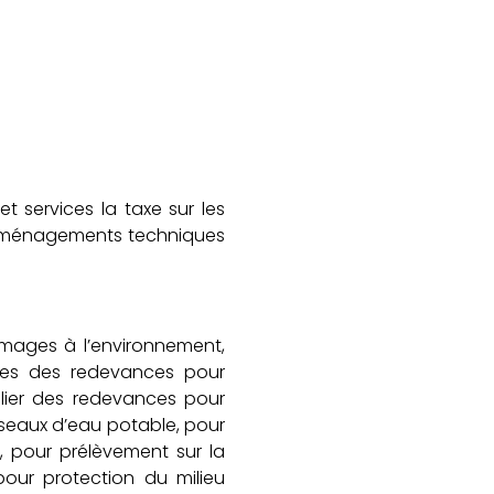
t services la taxe sur les
s aménagements techniques
mmages à l’environnement,
vées des redevances pour
culier des redevances pour
éseaux d’eau potable, pour
s, pour prélèvement sur la
our protection du milieu