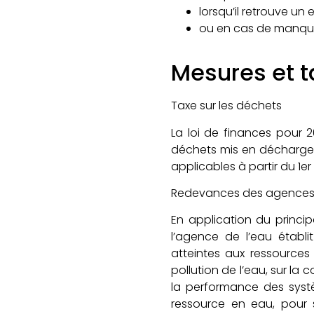
lorsqu’il retrouve un 
ou en cas de manque
Mesures et t
Taxe sur les déchets
La loi de finances pour 2
déchets mis en décharge 
applicables à partir du 1e
Redevances des agences 
En application du princi
l’agence de l’eau établ
atteintes aux ressources 
pollution de l’eau, sur l
la performance des systèm
ressource en eau, pour 