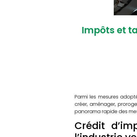
Impôts et ta
Parmi les mesures adoptée
créer, aménager, proroger 
panorama rapide des mesur
Crédit d’im