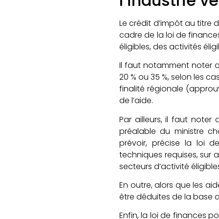
l’industrie ve
Le crédit d’impôt au titre
cadre de la loi de finance
éligibles, des activités él
Il faut notamment noter qu
20 % ou 35 %, selon les ca
finalité régionale (appro
de l’aide.
Par ailleurs, il faut not
préalable du ministre ch
prévoir, précise la loi 
techniques requises, sur
secteurs d’activité éligibl
En outre, alors que les a
être déduites de la base d
Enfin, la loi de finances 