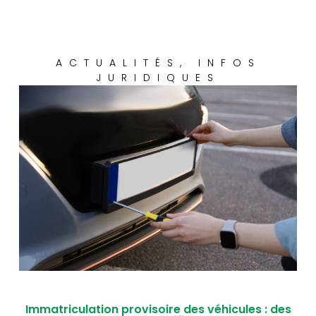
ACTUALITÉS
,
INFOS
JURIDIQUES
Immatriculation provisoire des véhicules : des