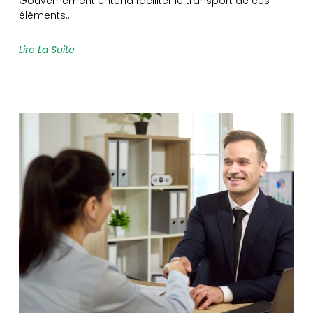
Gouvernement entend faciliter le transport de ces
éléments…
Lire La Suite