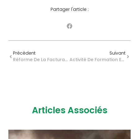
Partager l'article :
Précédent
Suivant
Réforme De La Facturation Électronique : Même Pour Les Loueurs En Meublé ?
Activité De Formation En Micro-Entreprise : Une Micro-Formalité ?
Articles Associés