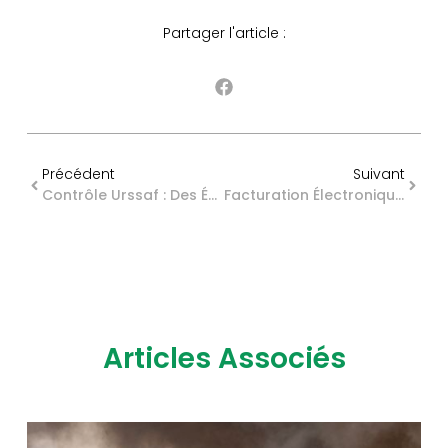
Partager l'article :
Précédent
Suivant
Contrôle Urssaf : Des Évolutions Notables !
Facturation Électronique : Des Zones D’ombre Subsistent…
Articles Associés