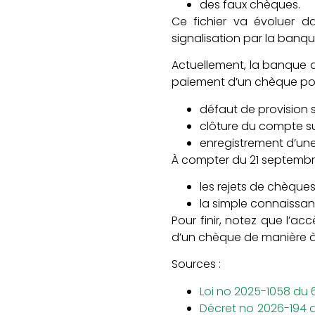
des faux chèques.
Ce fichier va évoluer d
signalisation par la banq
Actuellement, la banque d
paiement d’un chèque pou
défaut de provision s
clôture du compte su
enregistrement d’une
À compter du 21 septembre
les rejets de chèques
la simple connaissan
Pour finir, notez que l’a
d’un chèque de manière à v
Sources :
Loi no 2025-1058 du 
Décret no 2026-194 d