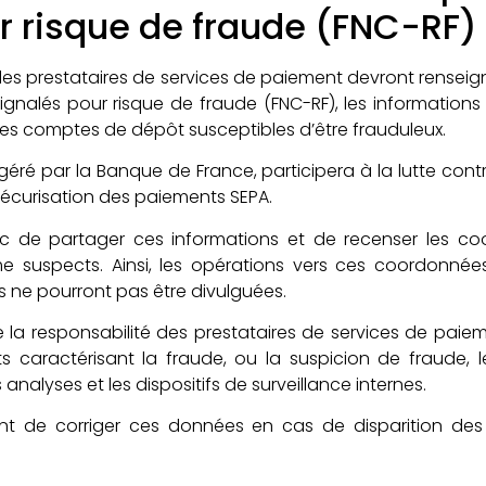
r risque de fraude (FNC-RF)
es prestataires de services de paiement devront renseigne
nalés pour risque de fraude (FNC-RF), les informations p
es comptes de dépôt susceptibles d’être frauduleux.
géré par la Banque de France, participera à la lutte contr
sécurisation des paiements SEPA.
nc de partager ces informations et de recenser les c
 suspects. Ainsi, les opérations vers ces coordonnée
s ne pourront pas être divulguées.
de la responsabilité des prestataires de services de pai
ts caractérisant la fraude, ou la suspicion de fraude,
analyses et les dispositifs de surveillance internes.
ment de corriger ces données en cas de disparition de