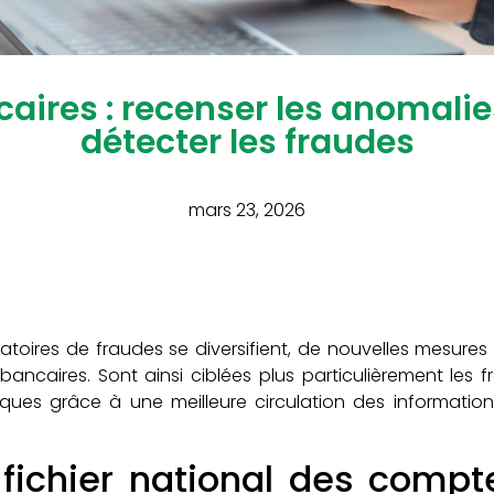
aires : recenser les anomali
détecter les fraudes
mars 23, 2026
toires de fraudes se diversifient, de nouvelles mesure
 bancaires. Sont ainsi ciblées plus particulièrement les 
ues grâce à une meilleure circulation des informations
.
 fichier national des compt