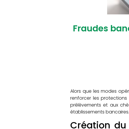
Fraudes banc
Alors que les modes opéra
renforcer les protections
prélèvements et aux chèq
établissements bancaires
Création du