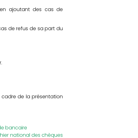
é en ajoutant des cas de
cas de refus de sa part du
.
e cadre de la présentation
ude bancaire
chier national des chèques