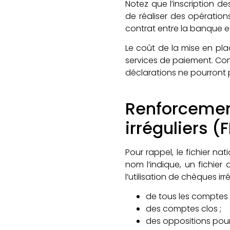
Notez que l’inscription d
de réaliser des opération
contrat entre la banque e
Le coût de la mise en pla
services de paiement. Concr
déclarations ne pourront 
Renforceme
irréguliers (
Pour rappel, le fichier n
nom l’indique, un fichier
l’utilisation de chèques ir
de tous les comptes 
des comptes clos ;
des oppositions pour