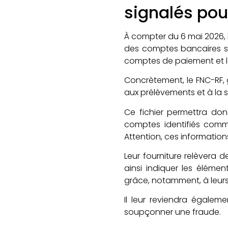
signalés pou
À compter du 6 mai 2026, l
des comptes bancaires sig
comptes de paiement et l
Concrètement, le FNC-RF, 
aux prélèvements et à la 
Ce fichier permettra do
comptes identifiés comme
Attention, ces information
Leur fourniture relèvera 
ainsi indiquer les élémen
grâce, notamment, à leurs 
Il leur reviendra égale
soupçonner une fraude.