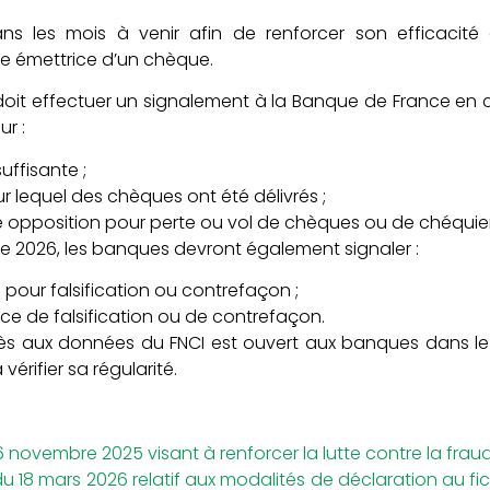
ans les mois à venir afin de renforcer son efficacit
ue émettrice d’un chèque.
oit effectuer un signalement à la Banque de France en 
r :
uffisante ;
r lequel des chèques ont été délivrés ;
 opposition pour perte ou vol de chèques ou de chéquier
 2026, les banques devront également signaler :
 pour falsification ou contrefaçon ;
ce de falsification ou de contrefaçon.
ccès aux données du FNCI est ouvert aux banques dans l
érifier sa régularité.
6 novembre 2025 visant à renforcer la lutte contre la fra
u 18 mars 2026 relatif aux modalités de déclaration au fi