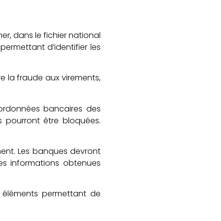
r, dans le fichier national
ermettant d’identifier les
e la fraude aux virements,
oordonnées bancaires des
s pourront être bloquées.
ement. Les banques devront
 les informations obtenues
s éléments permettant de