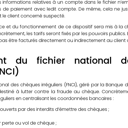
es informations relatives à un compte dans le fichier n’em
s de paiement avec ledit compte. De même, cela ne justif
t le client concerné suspecté.
ce et du fonctionnement de ce dispositif sera mis à la 
ètement, les tarifs seront fixés par les pouvoirs publics. 
pas être facturés directement ou indirectement au client
nt du fichier national 
FNCI)
ational des chèques irréguliers (FNCI), géré par la Banque
 destiné à lutter contre la fraude au chèque. Concrètem
réguliers en centralisant les coordonnées bancaires :
ouverts par des interdits d’émettre des chèques ;
 perte ou vol de chèque ;