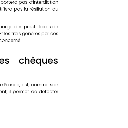
portera pas d’interdiction
iera pas la résiliation du
charge des prestataires de
Et les frais générés par ces
 concerné.
des chèques
 de France, est, comme son
ent, il permet de détecter