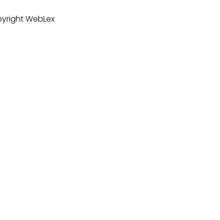
yright WebLex