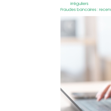
irréguliers
Fraudes bancaires : recen