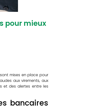
es pour mieux
s sont mises en place pour
fraudes aux virements, aux
 et des alertes entre les
es bancaires