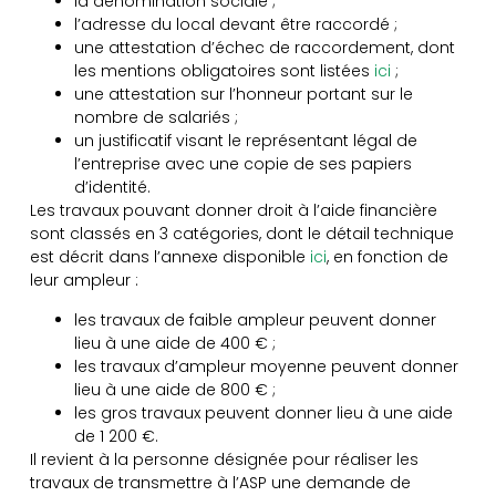
la dénomination sociale ;
l’adresse du local devant être raccordé ;
une attestation d’échec de raccordement, dont
les mentions obligatoires sont listées
ici
;
une attestation sur l’honneur portant sur le
nombre de salariés ;
un justificatif visant le représentant légal de
l’entreprise avec une copie de ses papiers
d’identité.
Les travaux pouvant donner droit à l’aide financière
sont classés en 3 catégories, dont le détail technique
est décrit dans l’annexe disponible
ici
, en fonction de
leur ampleur :
les travaux de faible ampleur peuvent donner
lieu à une aide de 400 € ;
les travaux d’ampleur moyenne peuvent donner
lieu à une aide de 800 € ;
les gros travaux peuvent donner lieu à une aide
de 1 200 €.
Il revient à la personne désignée pour réaliser les
travaux de transmettre à l’ASP une demande de