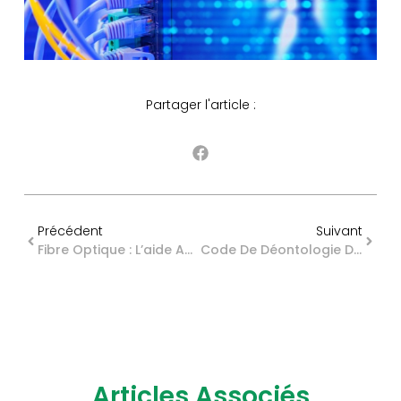
Partager l'article :
Précédent
Suivant
Fibre Optique : L’aide Au Raccordement Pour Tous ?
Code De Déontologie Des Avocats : Une Nouvelle Mission ?
Articles Associés