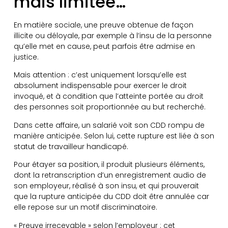
mais limitée…
En matière sociale, une preuve obtenue de façon
illicite ou déloyale, par exemple à l’insu de la personne
qu’elle met en cause, peut parfois être admise en
justice.
Mais attention : c’est uniquement lorsqu’elle est
absolument indispensable pour exercer le droit
invoqué, et à condition que l’atteinte portée au droit
des personnes soit proportionnée au but recherché.
Dans cette affaire, un salarié voit son CDD rompu de
manière anticipée. Selon lui, cette rupture est liée à son
statut de travailleur handicapé.
Pour étayer sa position, il produit plusieurs éléments,
dont la retranscription d’un enregistrement audio de
son employeur, réalisé à son insu, et qui prouverait
que la rupture anticipée du CDD doit être annulée car
elle repose sur un motif discriminatoire.
« Preuve irrecevable » selon l’employeur : cet