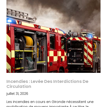
Incendies : Levée Des Interdictions De
Circulation
juillet 31, 2026
Les incendies en cours en Gironde nécessitent une
mobilisation de moyens importante À ce titre, le