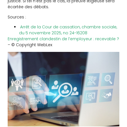
justice. Si tel n’est pas le cas, la preuve litigieuse sera
écartée des débats.
Sources :
Arrêt de la Cour de cassation, chambre sociale,
du 5 novembre 2025, no 24-16208
Enregistrement clandestin de l’employeur : recevable ?
– © Copyright WebLex