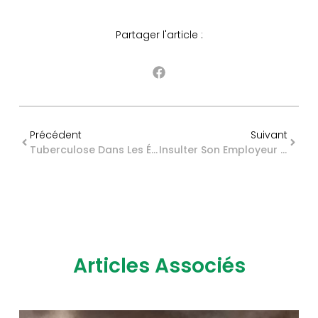
Partager l'article :
Précédent
Suivant
Tuberculose Dans Les Élevages : Évolution Des Mesures De Contrôle
Insulter Son Employeur : Faute Grave Automatique ?
Articles Associés