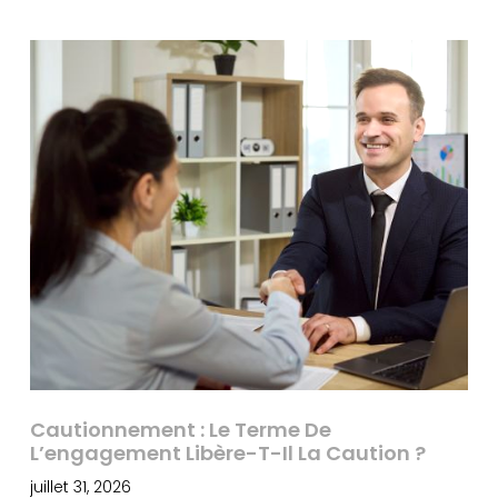
Cautionnement : Le Terme De
L’engagement Libère-T-Il La Caution ?
juillet 31, 2026