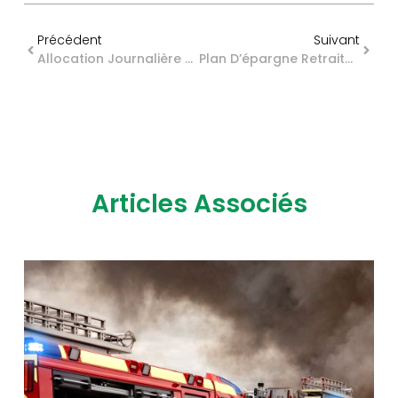
Précédent
Suivant
Allocation Journalière De Présence Parentale : Du Nouveau Pour Les Salariés
Plan D’épargne Retraite D’entreprise : Un Nouveau Cas De Déblocage Anticipé
Articles Associés