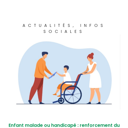
ACTUALITÉS
,
INFOS
SOCIALES
Enfant malade ou handicapé : renforcement du