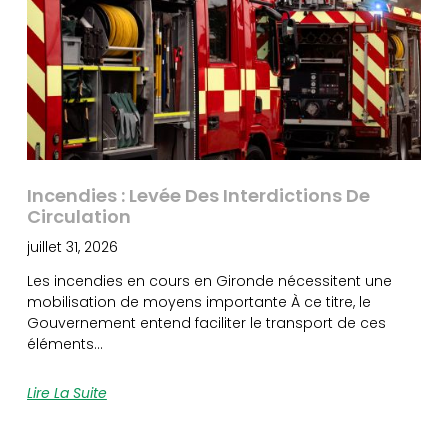
Incendies : Levée Des Interdictions De
Circulation
juillet 31, 2026
Les incendies en cours en Gironde nécessitent une
mobilisation de moyens importante À ce titre, le
Gouvernement entend faciliter le transport de ces
éléments…
Lire La Suite