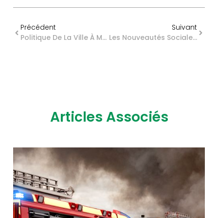
Précédent
Suivant
Politique De La Ville À Mayotte : L’ensemble Du Territoire Est Concerné
Les Nouveautés Sociales Applicables Pour Les Salariés Et Les Dirigeants En 2026
Articles Associés