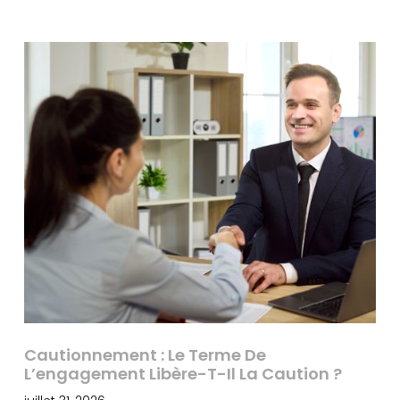
Cautionnement : Le Terme De
L’engagement Libère-T-Il La Caution ?