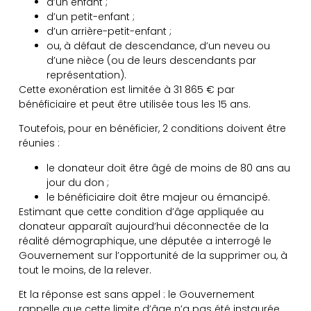
d’un enfant ;
d’un petit-enfant ;
d’un arrière-petit-enfant ;
ou, à défaut de descendance, d’un neveu ou
d’une nièce (ou de leurs descendants par
représentation).
Cette exonération est limitée à 31 865 € par
bénéficiaire et peut être utilisée tous les 15 ans.
Toutefois, pour en bénéficier, 2 conditions doivent être
réunies :
le donateur doit être âgé de moins de 80 ans au
jour du don ;
le bénéficiaire doit être majeur ou émancipé.
Estimant que cette condition d’âge appliquée au
donateur apparaît aujourd’hui déconnectée de la
réalité démographique, une députée a interrogé le
Gouvernement sur l’opportunité de la supprimer ou, à
tout le moins, de la relever.
Et la réponse est sans appel : le Gouvernement
rappelle que cette limite d’âge n’a pas été instaurée