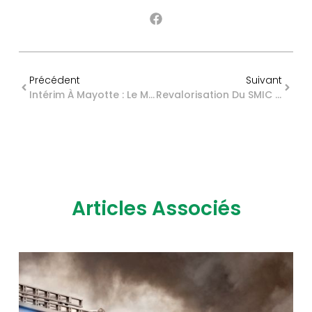
Précédent
Suivant
Intérim À Mayotte : Le Montant 2026 De La Garantie Financière Est Dévoilé
Revalorisation Du SMIC En Juin 2026 : Des Précisions De L’administration
Articles Associés