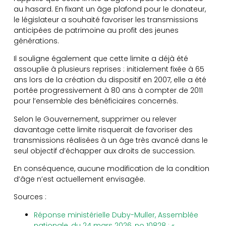
au hasard. En fixant un âge plafond pour le donateur,
le législateur a souhaité favoriser les transmissions
anticipées de patrimoine au profit des jeunes
générations.
Il souligne également que cette limite a déjà été
assouplie à plusieurs reprises : initialement fixée à 65
ans lors de la création du dispositif en 2007, elle a été
portée progressivement à 80 ans à compter de 2011
pour l’ensemble des bénéficiaires concernés.
Selon le Gouvernement, supprimer ou relever
davantage cette limite risquerait de favoriser des
transmissions réalisées à un âge très avancé dans le
seul objectif d’échapper aux droits de succession.
En conséquence, aucune modification de la condition
d’âge n’est actuellement envisagée.
Sources :
Réponse ministérielle Duby-Muller, Assemblée
nationale, du 24 mars 2026, no 10828 : «