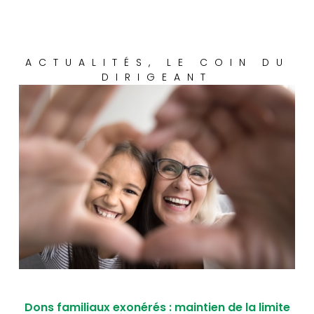
ACTUALITÉS
,
LE COIN DU
DIRIGEANT
Dons familiaux exonérés : maintien de la limite