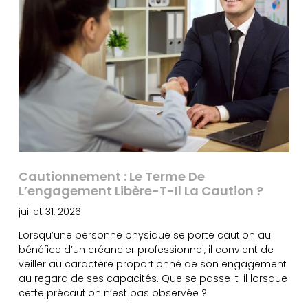
Cautionnement : Le Terme De
L’engagement Libère-T-Il La Caution ?
juillet 31, 2026
Lorsqu’une personne physique se porte caution au
bénéfice d’un créancier professionnel, il convient de
veiller au caractère proportionné de son engagement
au regard de ses capacités. Que se passe-t-il lorsque
cette précaution n’est pas observée ?