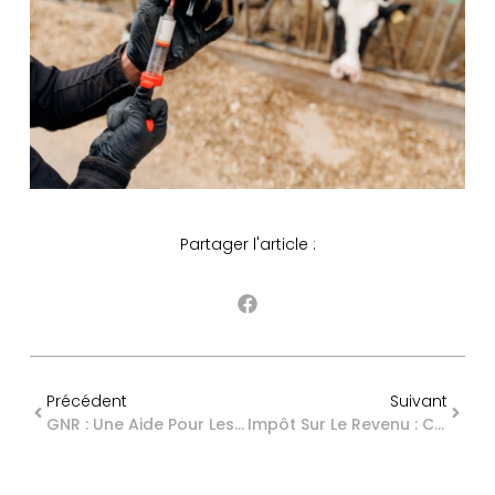
Partager l'article :
Précédent
Suivant
GNR : Une Aide Pour Les Secteurs Agricole Et Forestier
Impôt Sur Le Revenu : Comprendre Le Barème Des Frais Kilométriques En 2026