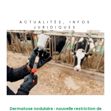
ACTUALITÉS
,
INFOS
JURIDIQUES
Dermatose nodulaire : nouvelle restriction de