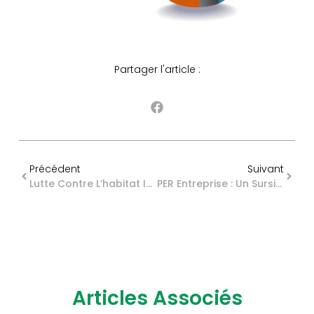
Partager l'article :
Précédent
Suivant
Lutte Contre L’habitat Indigne : De Nouveau Pour L’Outre-Mer
PER Entreprise : Un Sursis Pour La Conformité
Articles Associés