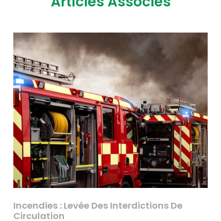
Articles Associés
Incendies : Levée Des Interdictions De
Circulation