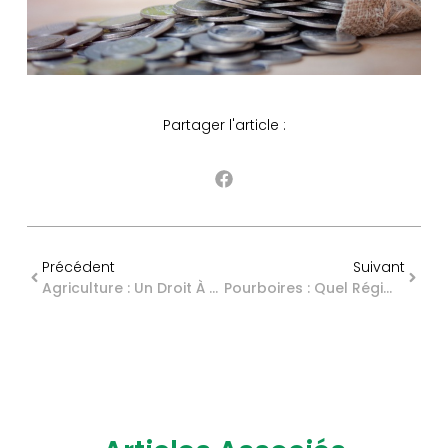
Partager l'article :
Précédent
Suivant
Agriculture : Un Droit À L’essai Effectif !
Pourboires : Quel Régime Social Et Fiscal En 2026 ?