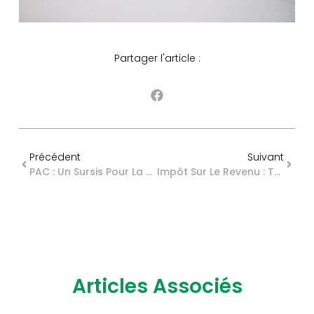
Partager l'article :
Précédent
Suivant
PAC : Un Sursis Pour La Demande Unique
Impôt Sur Le Revenu : Tour D’horizon Des Avantages Fiscaux Liés À La Famille
Articles Associés