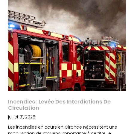
Incendies : Levée Des Interdictions De
Circulation
juillet 31, 2026
Les incendies en cours en Gironde nécessitent une
mobilisation de moyens importante À ce titre, le