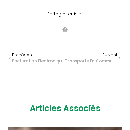
Partager l'article :
Précédent
Suivant
Facturation Électronique Et Associations : Toutes Concernées ?
Transports En Commun : Des Caméras Au Service De La Sécurité Collective
Articles Associés