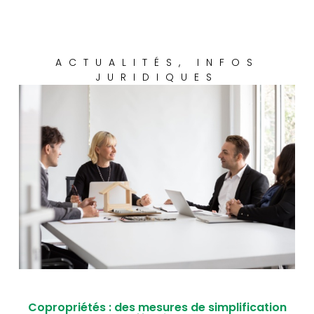
ACTUALITÉS
,
INFOS
JURIDIQUES
Copropriétés : des mesures de simplification