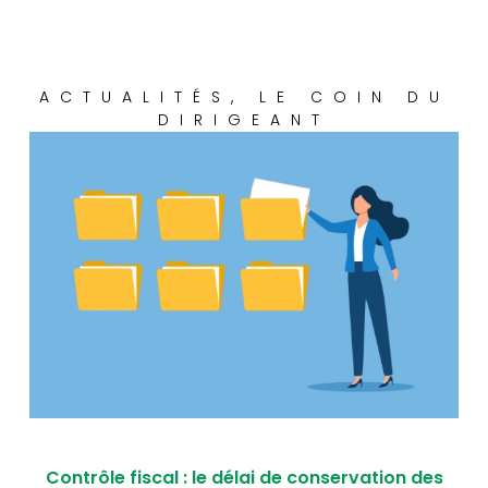
ACTUALITÉS
,
LE COIN DU
DIRIGEANT
Contrôle fiscal : le délai de conservation des