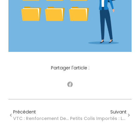
Partager l'article :
Précédent
Suivant
VTC : Renforcement De La Lutte Contre Le Travail Dissimulé
Petits Colis Importés : La France Suspend Sa Taxe Nationale