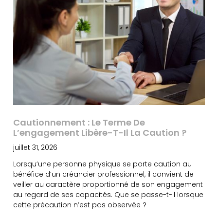
Cautionnement : Le Terme De
L’engagement Libère-T-Il La Caution ?
juillet 31, 2026
Lorsqu’une personne physique se porte caution au
bénéfice d’un créancier professionnel, il convient de
veiller au caractère proportionné de son engagement
au regard de ses capacités. Que se passe-t-il lorsque
cette précaution n’est pas observée ?