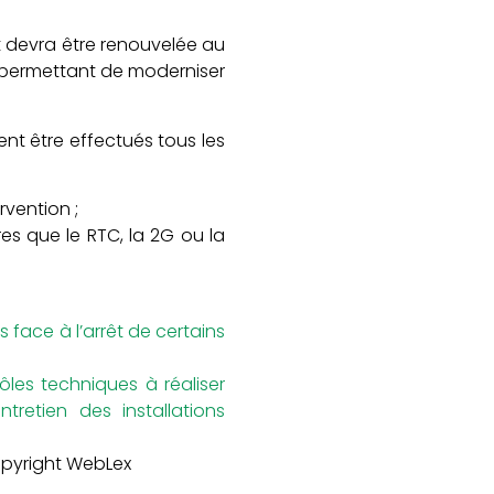
t devra être renouvelée au
re permettant de moderniser
ent être effectués tous les
rvention ;
es que le RTC, la 2G ou la
 face à l’arrêt de certains
ôles techniques à réaliser
tretien des installations
pyright WebLex