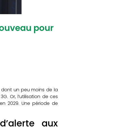
 nouveau pour
, dont un peu moins de la
. Or, l’utilisation de ces
u’en 2029. Une période de
’alerte aux