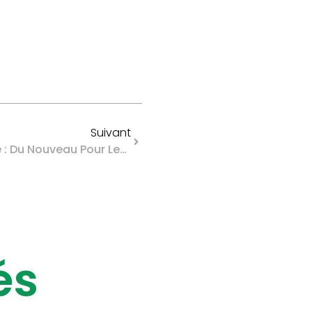
Suivant
Stages De Sécurité Routière : Du Nouveau Pour Les Centres
és