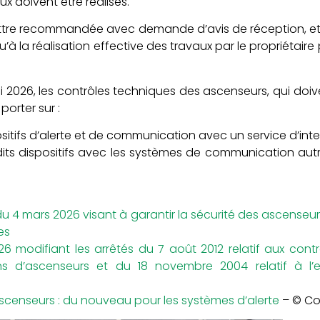
x doivent être réalisés.
lettre recommandée avec demande d’avis de réception, e
u’à la réalisation effective des travaux par le propriétai
i 2026, les contrôles techniques des ascenseurs, qui doiv
orter sur :
sitifs d’alerte et de communication avec un service d’inte
dits dispositifs avec les systèmes de communication autr
 4 mars 2026 visant à garantir la sécurité des ascenseurs
es
6 modifiant les arrêtés du 7 août 2012 relatif aux contr
ons d’ascenseurs et du 18 novembre 2004 relatif à l’en
ascenseurs : du nouveau pour les systèmes d’alerte
– © Co