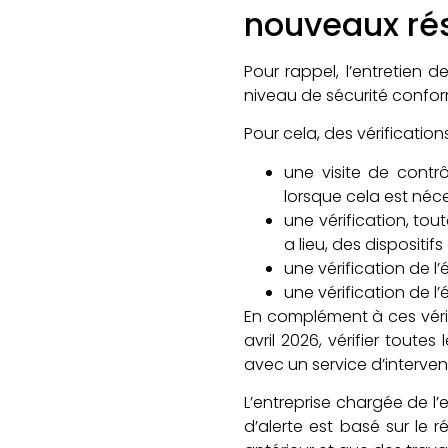
nouveaux ré
Pour rappel, l’entretien 
niveau de sécurité confor
Pour cela, des vérifications
une visite de contrô
lorsque cela est néce
une vérification, tout
a lieu, des dispositi
une vérification de l’
une vérification de l
En complément à ces vérifi
avril 2026, vérifier tou
avec un service d’interven
L’entreprise chargée de l’e
d’alerte est basé sur le