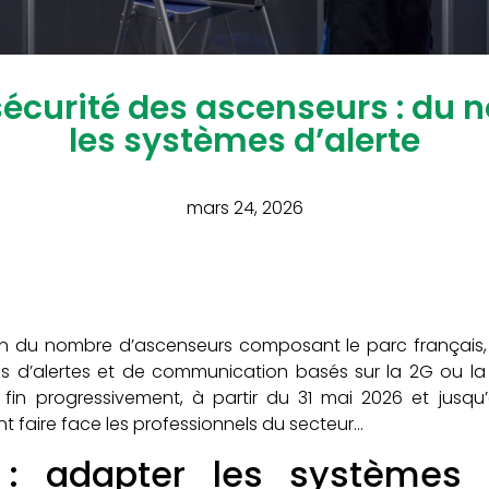
sécurité des ascenseurs : du
les systèmes d’alerte
mars 24, 2026
tion du nombre d’ascenseurs composant le parc français
es d’alertes et de communication basés sur la 2G ou la 3G
fin progressivement, à partir du 31 mai 2026 et jusq
ent faire face les professionnels du secteur…
 : adapter les systèmes d