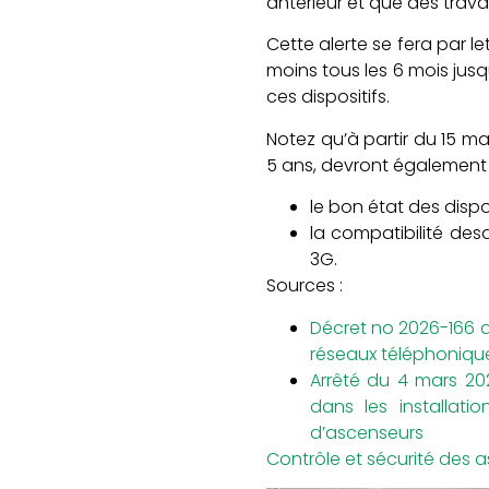
antérieur et que des travau
Cette alerte se fera par 
moins tous les 6 mois jusq
ces dispositifs.
Notez qu’à partir du 15 ma
5 ans, devront également p
le bon état des dispo
la compatibilité des
3G.
Sources :
Décret no 2026-166 du
réseaux téléphoniqu
Arrêté du 4 mars 202
dans les installati
d’ascenseurs
Contrôle et sécurité des 