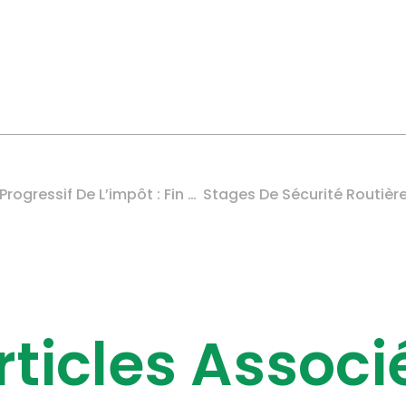
Option Pour Le Barème Progressif De L’impôt : Fin De L’irrévocabilité
rticles Associ