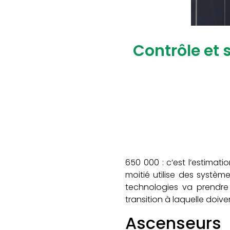
Contrôle et 
650 000 : c’est l’estima
moitié utilise des systèm
technologies va prendre 
transition à laquelle doiv
Ascenseurs