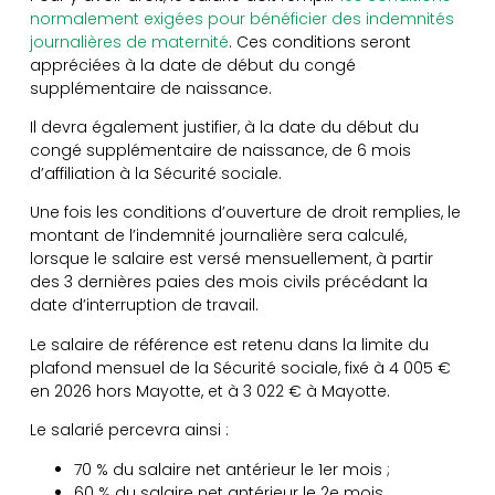
normalement exigées pour bénéficier des indemnités
journalières de maternité
. Ces conditions seront
appréciées à la date de début du congé
supplémentaire de naissance.
Il devra également justifier, à la date du début du
congé supplémentaire de naissance, de 6 mois
d’affiliation à la Sécurité sociale.
Une fois les conditions d’ouverture de droit remplies, le
montant de l’indemnité journalière sera calculé,
lorsque le salaire est versé mensuellement, à partir
des 3 dernières paies des mois civils précédant la
date d’interruption de travail.
Le salaire de référence est retenu dans la limite du
plafond mensuel de la Sécurité sociale, fixé à 4 005 €
en 2026 hors Mayotte, et à 3 022 € à Mayotte.
Le salarié percevra ainsi :
70 % du salaire net antérieur le 1er mois ;
60 % du salaire net antérieur le 2e mois.