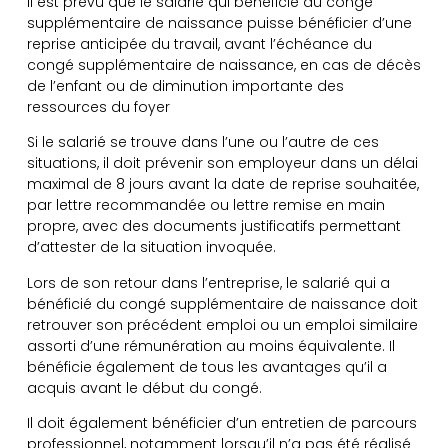
Il est prévu que le salarié qui bénéficie du congé
supplémentaire de naissance puisse bénéficier d’une
reprise anticipée du travail, avant l’échéance du
congé supplémentaire de naissance, en cas de décès
de l’enfant ou de diminution importante des
ressources du foyer
Si le salarié se trouve dans l’une ou l’autre de ces
situations, il doit prévenir son employeur dans un délai
maximal de 8 jours avant la date de reprise souhaitée,
par lettre recommandée ou lettre remise en main
propre, avec des documents justificatifs permettant
d’attester de la situation invoquée.
Lors de son retour dans l’entreprise, le salarié qui a
bénéficié du congé supplémentaire de naissance doit
retrouver son précédent emploi ou un emploi similaire
assorti d’une rémunération au moins équivalente. Il
bénéficie également de tous les avantages qu’il a
acquis avant le début du congé.
Il doit également bénéficier d’un entretien de parcours
professionnel, notamment lorsqu’il n’a pas été réalisé