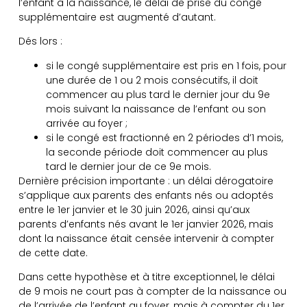
l’enfant à la naissance, le délai de prise du congé
supplémentaire est augmenté d’autant.
Dés lors :
si le congé supplémentaire est pris en 1 fois, pour
une durée de 1 ou 2 mois consécutifs, il doit
commencer au plus tard le dernier jour du 9e
mois suivant la naissance de l’enfant ou son
arrivée au foyer ;
si le congé est fractionné en 2 périodes d’1 mois,
la seconde période doit commencer au plus
tard le dernier jour de ce 9e mois.
Dernière précision importante : un délai dérogatoire
s’applique aux parents des enfants nés ou adoptés
entre le 1er janvier et le 30 juin 2026, ainsi qu’aux
parents d’enfants nés avant le 1er janvier 2026, mais
dont la naissance était censée intervenir à compter
de cette date.
Dans cette hypothèse et à titre exceptionnel, le délai
de 9 mois ne court pas à compter de la naissance ou
de l’arrivée de l’enfant au foyer, mais à compter du 1er