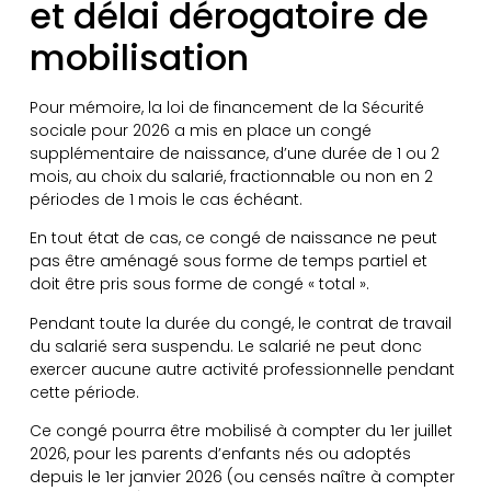
et délai dérogatoire de
mobilisation
Pour mémoire, la loi de financement de la Sécurité
sociale pour 2026 a mis en place un congé
supplémentaire de naissance, d’une durée de 1 ou 2
mois, au choix du salarié, fractionnable ou non en 2
périodes de 1 mois le cas échéant.
En tout état de cas, ce congé de naissance ne peut
pas être aménagé sous forme de temps partiel et
doit être pris sous forme de congé « total ».
Pendant toute la durée du congé, le contrat de travail
du salarié sera suspendu. Le salarié ne peut donc
exercer aucune autre activité professionnelle pendant
cette période.
Ce congé pourra être mobilisé à compter du 1er juillet
2026, pour les parents d’enfants nés ou adoptés
depuis le 1er janvier 2026 (ou censés naître à compter