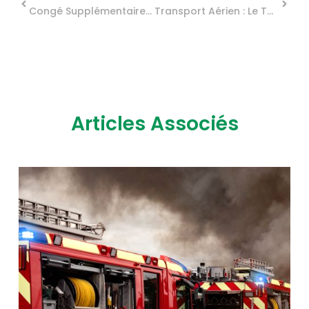
Congé Supplémentaire De Naissance: Les Modalités Sont Fixées Pour Les Salariés !
Transport Aérien : Le Tarif Réduit De Solidarité Prend Son Envol
Articles Associés