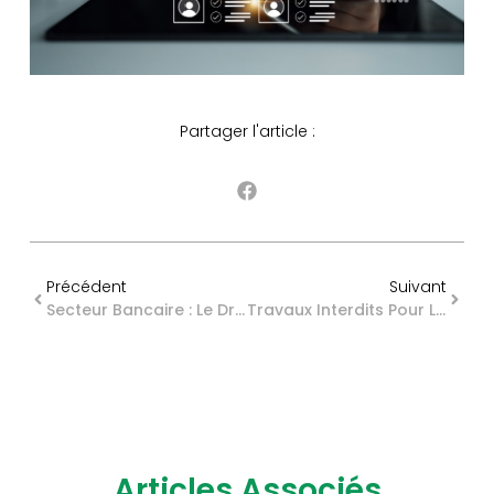
Partager l'article :
Précédent
Suivant
Secteur Bancaire : Le Droit Français S’adapte
Travaux Interdits Pour Les Mineurs : Du Nouveau
Articles Associés