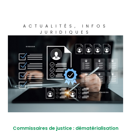
ACTUALITÉS
,
INFOS
JURIDIQUES
Commissaires de justice : dématérialisation