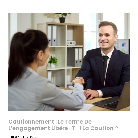
Cautionnement : Le Terme De
L’engagement Libère-T-Il La Caution ?
juillet 31, 2026