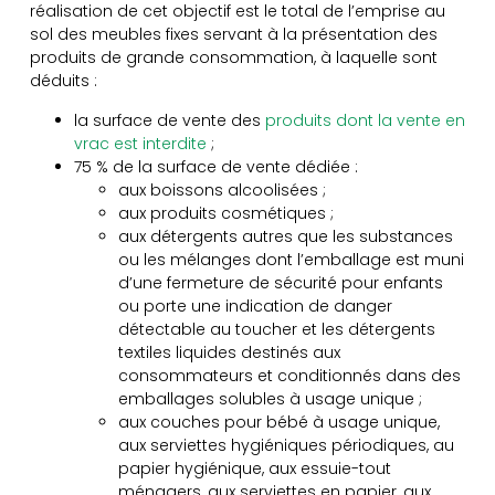
réalisation de cet objectif est le total de l’emprise au
sol des meubles fixes servant à la présentation des
produits de grande consommation, à laquelle sont
déduits :
la surface de vente des
produits dont la vente en
vrac est interdite
;
75 % de la surface de vente dédiée :
aux boissons alcoolisées ;
aux produits cosmétiques ;
aux détergents autres que les substances
ou les mélanges dont l’emballage est muni
d’une fermeture de sécurité pour enfants
ou porte une indication de danger
détectable au toucher et les détergents
textiles liquides destinés aux
consommateurs et conditionnés dans des
emballages solubles à usage unique ;
aux couches pour bébé à usage unique,
aux serviettes hygiéniques périodiques, au
papier hygiénique, aux essuie-tout
ménagers, aux serviettes en papier, aux