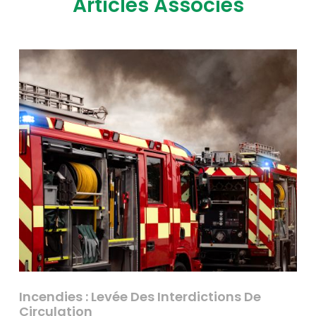
Articles Associés
Incendies : Levée Des Interdictions De
Circulation