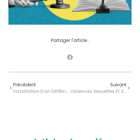
Partager l'article :
Précédent
Suivant
Installation D’un Défibrillateur : De Plus En Plus D’ERP Concernés
Violences Sexuelles Et Sexistes Au Travail : Un Nouveau Kit De Prévention