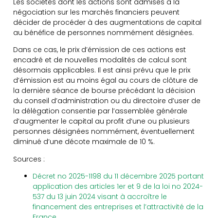
Les sociétés dont les actions sont admises à la
négociation sur les marchés financiers peuvent
décider de procéder à des augmentations de capital
au bénéfice de personnes nommément désignées.
Dans ce cas, le prix d’émission de ces actions est
encadré et de nouvelles modalités de calcul sont
désormais applicables. Il est ainsi prévu que le prix
d’émission est au moins égal au cours de clôture de
la dernière séance de bourse précédant la décision
du conseil d’administration ou du directoire d’user de
la délégation consentie par l’assemblée générale
d’augmenter le capital au profit d’une ou plusieurs
personnes désignées nommément, éventuellement
diminué d’une décote maximale de 10 %.
Sources :
Décret no 2025-1198 du 11 décembre 2025 portant
application des articles 1er et 9 de la loi no 2024-
537 du 13 juin 2024 visant à accroître le
financement des entreprises et l’attractivité de la
France