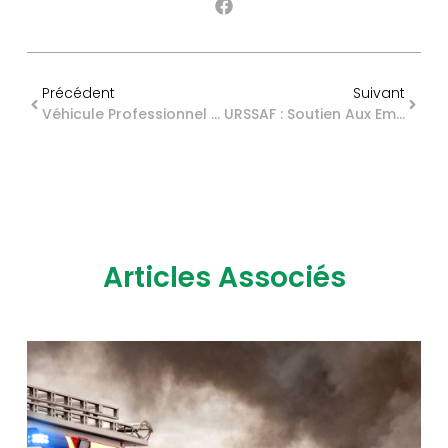
Précédent
Suivant
Véhicule Professionnel = Avantage Durable ?
URSSAF : Soutien Aux Employeurs Bretons Suite Aux Inondations
Articles Associés