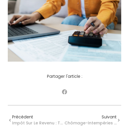
Partager l'article :
Précédent
Suivant
Impôt Sur Le Revenu : Tour D’horizon Des Avantages Fiscaux Liés À La Famille
Chômage-Intempéries Dans Le BTP : De Nouvelles Formalités À Respecter