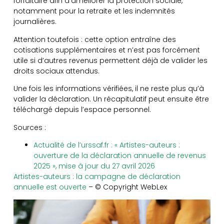
forfaitaire afin d’améliorer la protection sociale,
notamment pour la retraite et les indemnités
journalières.
Attention toutefois : cette option entraîne des
cotisations supplémentaires et n’est pas forcément
utile si d’autres revenus permettent déjà de valider les
droits sociaux attendus.
Une fois les informations vérifiées, il ne reste plus qu’à
valider la déclaration. Un récapitulatif peut ensuite être
téléchargé depuis l’espace personnel.
Sources :
Actualité de l’urssaf.fr : « Artistes-auteurs :
ouverture de la déclaration annuelle de revenus
2025 », mise à jour du 27 avril 2026
Artistes-auteurs : la campagne de déclaration
annuelle est ouverte
– © Copyright WebLex