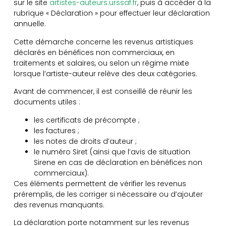
sur le site
artistes-auteurs.urssaf.fr
, puis à accéder à la
rubrique « Déclaration » pour effectuer leur déclaration
annuelle.
Cette démarche concerne les revenus artistiques
déclarés en bénéfices non commerciaux, en
traitements et salaires, ou selon un régime mixte
lorsque l’artiste-auteur relève des deux catégories.
Avant de commencer, il est conseillé de réunir les
documents utiles :
les certificats de précompte ;
les factures ;
les notes de droits d’auteur ;
le numéro Siret (ainsi que l’avis de situation
Sirene en cas de déclaration en bénéfices non
commerciaux).
Ces éléments permettent de vérifier les revenus
préremplis, de les corriger si nécessaire ou d’ajouter
des revenus manquants.
La déclaration porte notamment sur les revenus