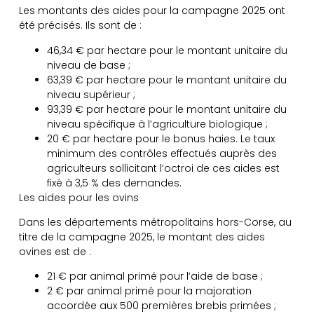
Les montants des aides pour la campagne 2025 ont
été précisés. Ils sont de :
46,34 € par hectare pour le montant unitaire du
niveau de base ;
63,39 € par hectare pour le montant unitaire du
niveau supérieur ;
93,39 € par hectare pour le montant unitaire du
niveau spécifique à l’agriculture biologique ;
20 € par hectare pour le bonus haies. Le taux
minimum des contrôles effectués auprès des
agriculteurs sollicitant l’octroi de ces aides est
fixé à 3,5 % des demandes.
Les aides pour les ovins
Dans les départements métropolitains hors-Corse, au
titre de la campagne 2025, le montant des aides
ovines est de :
21 € par animal primé pour l’aide de base ;
2 € par animal primé pour la majoration
accordée aux 500 premières brebis primées ;