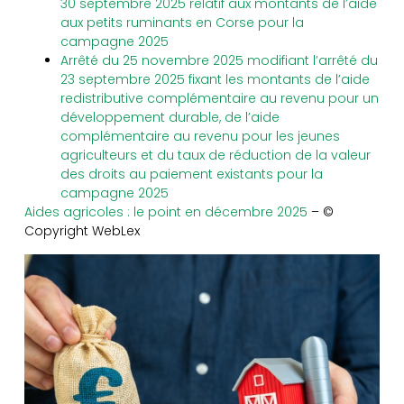
30 septembre 2025 relatif aux montants de l’aide
aux petits ruminants en Corse pour la
campagne 2025
Arrêté du 25 novembre 2025 modifiant l’arrêté du
23 septembre 2025 fixant les montants de l’aide
redistributive complémentaire au revenu pour un
développement durable, de l’aide
complémentaire au revenu pour les jeunes
agriculteurs et du taux de réduction de la valeur
des droits au paiement existants pour la
campagne 2025
Aides agricoles : le point en décembre 2025
– ©
Copyright WebLex