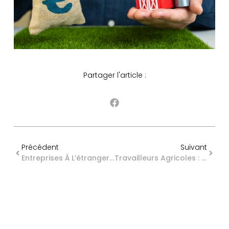
Partager l'article :
Précédent
Suivant
Entreprises À L’étranger Et TVA : Le Point Sur Les Mécanismes De Représentation En France
Travailleurs Agricoles : Une Nouvelle Aide À La Promotion Collective Agricole