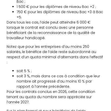
Bac ;
1 500 € pour les diplômes de niveau Bac +2 ;
750 € pour les diplômes de niveau Bac +3 à Bac
+5.
Dans tous les cas, l’aide peut atteindre 6 000 €
lorsque le contrat est conclu avec une personne
bénéficiant de la reconnaissance de la qualité de
travailleur handicapé.
Notez que pour les entreprises d’au moins 250
salariés, le bénéfice de l’aide reste subordonné au
respect d’un quota minimal d’alternants dans l’effectif
:
soit 5 % ;
soit 3 %, mais dans ce cas à condition que leur
nombre ait progressé d’au moins 10 % par
rapport à l’année précédente.
Pour les contrats conclus en 2026, cette condition
tenant au quota du nombre sera appréciée sur
l’année 2027.
Sur le plan formel et pour bénéficier de l’aide,