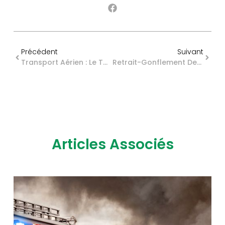
Précédent
Suivant
Transport Aérien : Le Tarif Réduit De Solidarité Prend Son Envol
Retrait-Gonflement Des Sols Argileux : Une Nouvelle Carte Des Zones Concernées
Articles Associés