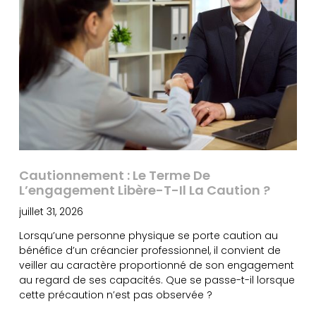
Cautionnement : Le Terme De
L’engagement Libère-T-Il La Caution ?
juillet 31, 2026
Lorsqu’une personne physique se porte caution au
bénéfice d’un créancier professionnel, il convient de
veiller au caractère proportionné de son engagement
au regard de ses capacités. Que se passe-t-il lorsque
cette précaution n’est pas observée ?