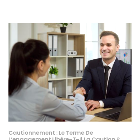
Cautionnement : Le Terme De
L’engagement Libère-T-Il La Caution ?