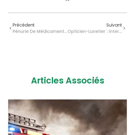
Précédent
Suivant
Pénurie De Médicaments : Un Assouplissement Des Règles
Opticien-Lunetier : Intervention Possible Dans Les Ehpad
Articles Associés